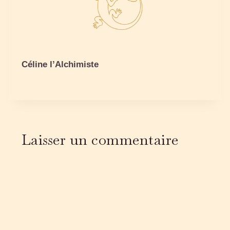
Céline l’Alchimiste
Laisser un commentaire
Alter